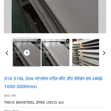
316 316L 304 स्टेनलेस स्टील शीट शीट वेल्डिंग 95 HRB
1000-2000mm
ब्रांड नाम:
TISCO, BAOSTEEL, ZPSS, LISCO, ect