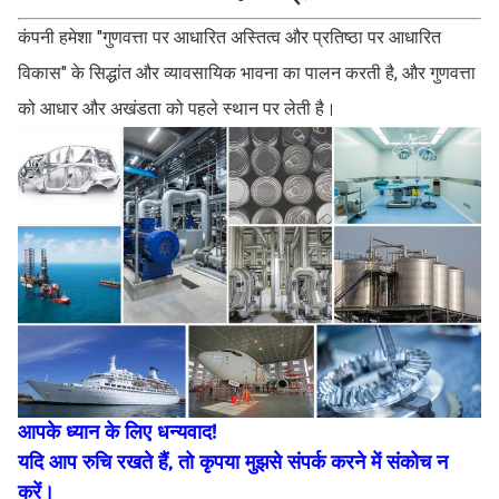
कंपनी हमेशा "गुणवत्ता पर आधारित अस्तित्व और प्रतिष्ठा पर आधारित
विकास" के सिद्धांत और व्यावसायिक भावना का पालन करती है, और गुणवत्ता
को आधार और अखंडता को पहले स्थान पर लेती है।
आपके ध्यान के लिए धन्यवाद!
यदि आप रुचि रखते हैं, तो कृपया मुझसे संपर्क करने में संकोच न
करें।