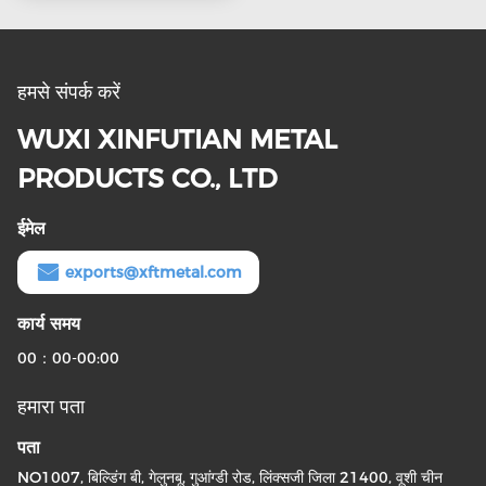
हमसे संपर्क करें
WUXI XINFUTIAN METAL
PRODUCTS CO., LTD
ईमेल
exports@xftmetal.com
कार्य समय
00：00-00:00
हमारा पता
पता
NO1007, बिल्डिंग बी, गेलुनबू, गुआंग्डी रोड, लिंक्सजी जिला 21400, वूशी चीन