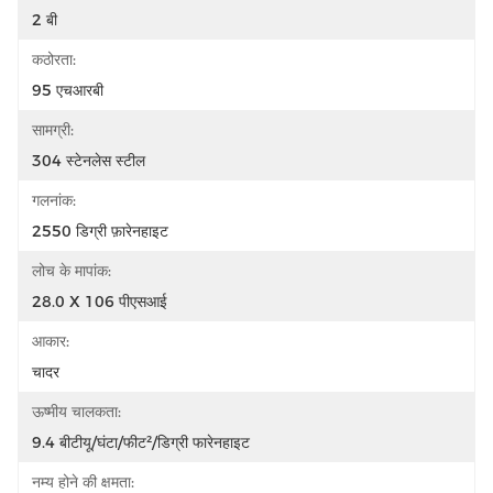
2 बी
कठोरता:
95 एचआरबी
सामग्री:
304 स्टेनलेस स्टील
गलनांक:
2550 डिग्री फ़ारेनहाइट
लोच के मापांक:
28.0 X 106 पीएसआई
आकार:
चादर
ऊष्मीय चालकता:
9.4 बीटीयू/घंटा/फीट²/डिग्री फारेनहाइट
नम्य होने की क्षमता: