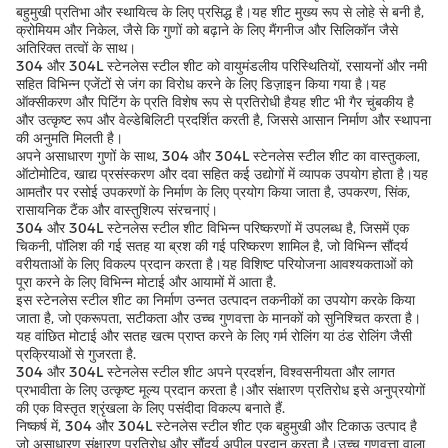
बहुमुखी प्रतिभा और स्थायित्व के लिए प्रसिद्ध है।यह शीट मुख्य रूप से लोहे से बनी है,
क्रोमियम और निकेल, जैसे कि गुणों को बढ़ाने के लिए मैंगनीज और सिलिकॉन जैसे
अतिरिक्त तत्वों के साथ।
304 और 304L स्टेनलेस स्टील शीट को वायुमंडलीय परिस्थितियों, रसायनों और नमी
सहित विभिन्न एजेंटों से जंग का विरोध करने के लिए डिज़ाइन किया गया है।यह
ऑक्सीकरण और पिटिंग के प्रति विशेष रूप से प्रतिरोधी हैयह शीट भी गैर चुंबकीय है
और उत्कृष्ट रूप और वेल्डेबिलिटी प्रदर्शित करती है, जिससे आसान निर्माण और स्थापना
की अनुमति मिलती है।
अपने असाधारण गुणों के साथ, 304 और 304L स्टेनलेस स्टील शीट का वास्तुकला,
ऑटोमोटिव, खाद्य प्रसंस्करण और दवा सहित कई उद्योगों में व्यापक उपयोग होता है।यह
आमतौर पर रसोई उपकरणों के निर्माण के लिए प्रयोग किया जाता है, उपकरण, सिंक,
रासायनिक टैंक और वास्तुशिल्प संरचनाएं।
304 और 304L स्टेनलेस स्टील शीट विभिन्न परिष्करणों में उपलब्ध है, जिसमें एक
चिकनी, पॉलिश की गई सतह या ब्रश की गई परिष्करण शामिल है, जो विभिन्न सौंदर्य
वरीयताओं के लिए विकल्प प्रदान करता है।यह विशिष्ट परियोजना आवश्यकताओं को
पूरा करने के लिए विभिन्न मोटाई और आयामों में आता है.
इस स्टेनलेस स्टील शीट का निर्माण उन्नत उत्पादन तकनीकों का उपयोग करके किया
जाता है, जो एकरूपता, सटीकता और उच्च गुणवत्ता के मानकों को सुनिश्चित करता है।
यह वांछित मोटाई और सतह खत्म प्राप्त करने के लिए गर्म रोलिंग या ठंड रोलिंग जैसी
प्रक्रियाओं से गुजरता है.
304 और 304L स्टेनलेस स्टील शीट अपने प्रदर्शन, विश्वसनीयता और लागत
प्रभावीता के लिए उत्कृष्ट मूल्य प्रदान करता है।और संक्षारण प्रतिरोध इसे अनुप्रयोगों
की एक विस्तृत श्रृंखला के लिए पसंदीदा विकल्प बनाते हैं.
निष्कर्ष में, 304 और 304L स्टेनलेस स्टील शीट एक बहुमुखी और टिकाऊ उत्पाद है
जो असाधारण संक्षारण प्रतिरोध और सौंदर्य अपील प्रदान करता है।उच्च गुणवत्ता वाला