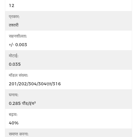
12
प्रकार:
तश्तरी
सहनशीलता:
+/- 0.003
मोटाई:
0.035
मॉडल संख्या:
201/202/304/304एल/316
घनत्व:
0.285 पौंड/इंच³
बढ़ाव:
40%
समाप्त करना: