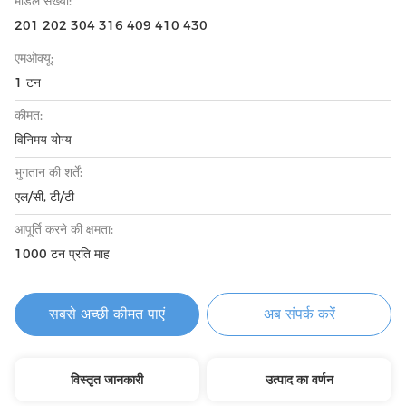
मॉडल संख्या:
201 202 304 316 409 410 430
एमओक्यू:
1 टन
कीमत:
विनिमय योग्य
भुगतान की शर्तें:
एल/सी, टी/टी
आपूर्ति करने की क्षमता:
1000 टन प्रति माह
सबसे अच्छी कीमत पाएं
अब संपर्क करें
विस्तृत जानकारी
उत्पाद का वर्णन