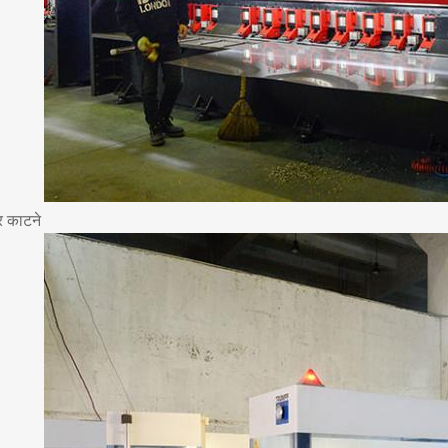
र काटने