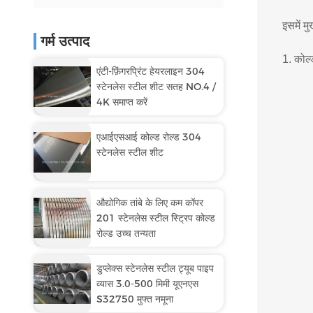
इसमें म
गर्म उत्पाद
1. कोल्
एंटी-फ़िंगरप्रिंट हेयरलाइन 304
स्टेनलेस स्टील शीट सतह NO.4 /
4K समाप्त करें
एआईएसआई कोल्ड रोल्ड 304
स्टेनलेस स्टील शीट
औद्योगिक तांबे के लिए कम कॉपर
201 स्टेनलेस स्टील स्ट्रिप कोल्ड
रोल्ड उच्च तन्यता
डुप्लेक्स स्टेनलेस स्टील ट्यूब पाइप
व्यास 3.0-500 मिमी यूएनएस
S32750 मुफ्त नमूना