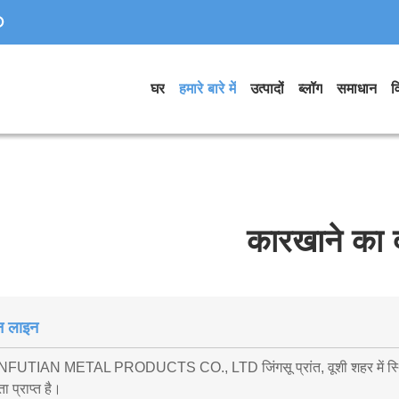
D
घर
हमारे बारे में
उत्पादों
ब्लॉग
समाधान
व
कारखाने का 
न लाइन
INFUTIAN METAL PRODUCTS CO., LTD जिंगसू प्रांत, वूशी शहर में स्थित ह
ता प्राप्त है।