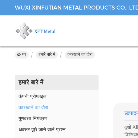
WUXI XINFUTIAN METAL PRODUCTS CO., LT
घर
हमारे बारे में
कारखाने का दौरा
हमारे बारे में
कंपनी प्रोफ़ाइल
कारखाने का दौरा
उत्पाद
गुणवत्ता नियंत्रण
वूशी X
अक्सर पूछे जाने वाले प्रश्न
विशेषज्ञ