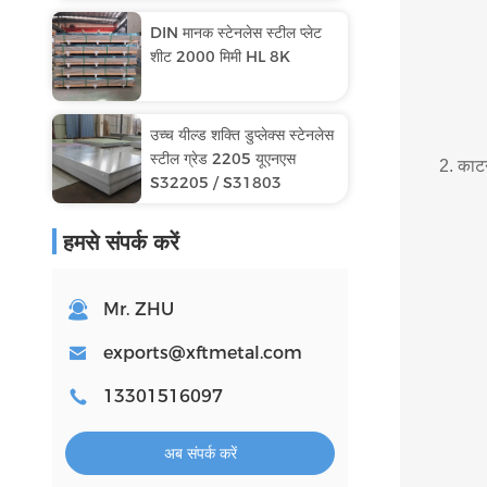
DIN मानक स्टेनलेस स्टील प्लेट
शीट 2000 मिमी HL 8K
उच्च यील्ड शक्ति डुप्लेक्स स्टेनलेस
स्टील ग्रेड 2205 यूएनएस
2. काट
S32205 / S31803
हमसे संपर्क करें
Mr. ZHU
exports@xftmetal.com
13301516097
अब संपर्क करें