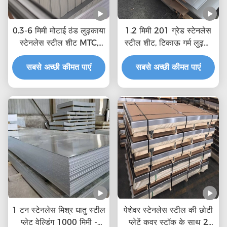
0.3-6 मिमी मोटाई ठंड लुढ़काया
1.2 मिमी 201 ग्रेड स्टेनलेस
स्टेनलेस स्टील शीट MTC,
स्टील शीट, टिकाऊ गर्म लुढ़का
आईएसओ प्रमाणन
हुआ स्टील प्लेट स्टेनलेस स्टील
सबसे अच्छी कीमत पाएं
सबसे अच्छी कीमत पाएं
प्लेट खरीदें
1 टन स्टेनलेस मिश्र धातु स्टील
पेशेवर स्टेनलेस स्टील की छोटी
प्लेट वेल्डिंग 1000 मिमी -
प्लेटें कवर स्टॉक के साथ 2