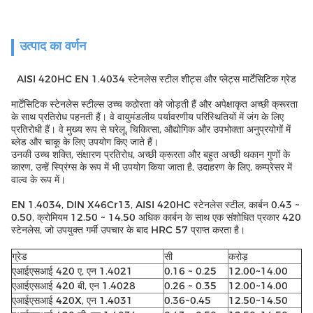
उत्पाद का वर्णन
AISI 420HC EN 1.4034 स्टेनलेस स्टील शीट्स और प्लेट्स मार्टेंसिटिक ग्रेड
मार्टेंसिटिक स्टेनलेस स्टील्स उच्च कठोरता को जोड़ती हैं और अपेक्षाकृत अच्छी क्रूरता
के साथ प्रतिरोध पहनती हैं। वे वायुमंडलीय पर्यावरणीय परिस्थितियों में जंग के लिए
प्रतिरोधी हैं। वे मुख्य रूप से घरेलू, चिकित्सा, औद्योगिक और उपभोक्ता अनुप्रयोगों में
ब्लेड और चाकू के लिए उपयोग किए जाते हैं।
उनकी उच्च शक्ति, संक्षारण प्रतिरोध, अच्छी क्रूरता और बहुत अच्छी थकान गुणों के
कारण, उन्हें स्प्रिंग्स के रूप में भी उपयोग किया जाता है, उदाहरण के लिए, कम्प्रेसर में
वाल्व के रूप में।
EN 1.4034, DIN X46Cr13, AISI 420HC स्टेनलेस स्टील, कार्बन 0.43 ~
0.50, क्रोमियम 12.50 ~ 14.50 अधिक कार्बन के साथ एक संशोधित प्रकार 420
स्टेनलेस, जो उपयुक्त गर्मी उपचार के बाद HRC 57 प्राप्त करता है।
ग्रेड
सी
करोड़
एआईएसआई 420 ए, एन 1.4021
0.16 ~ 0.25
12.00~14.00
एआईएसआई 420 बी, एन 1.4028
0.26 ~ 0.35
12.00~14.00
एआईएसआई 420X, एन 1.4031
0.36~0.45
12.50~14.50