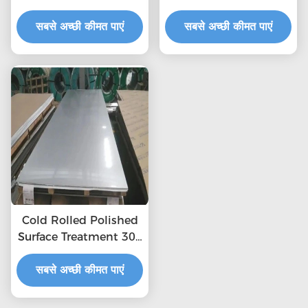
6000 मिमी 0.3 मिमी
मिमी मोटी स्टेनलेस स्टील प्लेट
सबसे अच्छी कीमत पाएं
फैक्टरी 321 स्टेनलेस स्टील
सबसे अच्छी कीमत पाएं
प्लेट
Cold Rolled Polished
Surface Treatment 304
2b Stainless Steel
सबसे अच्छी कीमत पाएं
Sheet