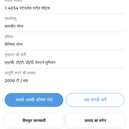
मॉडल संख्या:
1.4034 स्टेनलेस स्टील शीट्स
एमओक्यू:
बातचीत योग्य
कीमत:
विनिमय योग्य
भुगतान की शर्तें:
एल/सी, टी/टी, डी/पी, वेस्टर्न यूनियन
आपूर्ति करने की क्षमता:
2000 टी / माह
सबसे अच्छी कीमत पाएं
अब संपर्क करें
विस्तृत जानकारी
उत्पाद का वर्णन