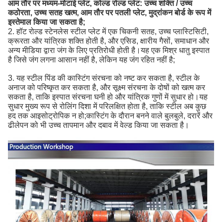
आम तौर पर मध्यम-मोटाई प्लेट, कोल्ड रोल्ड प्लेट: उच्च शक्ति / उच्च
कठोरता, उच्च सतह खत्म, आम तौर पर पतली प्लेट, मुद्रांकन बोर्ड के रूप में
इस्तेमाल किया जा सकता है;
2. हॉट रोल्ड स्टेनलेस स्टील प्लेट में एक चिकनी सतह, उच्च प्लास्टिसिटी,
क्रूरता और यांत्रिक शक्ति होती है, और एसिड, क्षारीय गैसों, समाधान और
अन्य मीडिया द्वारा जंग के लिए प्रतिरोधी होती है।यह एक मिश्र धातु इस्पात
है जिसे जंग लगना आसान नहीं है, लेकिन यह जंग रहित नहीं है;
3. यह स्टील पिंड की कास्टिंग संरचना को नष्ट कर सकता है, स्टील के
अनाज को परिष्कृत कर सकता है, और सूक्ष्म संरचना के दोषों को खत्म कर
सकता है, ताकि इस्पात संरचना घनी हो और यांत्रिक गुणों में सुधार हो।यह
सुधार मुख्य रूप से रोलिंग दिशा में परिलक्षित होता है, ताकि स्टील अब कुछ
हद तक आइसोट्रोपिक न हो;कास्टिंग के दौरान बनने वाले बुलबुले, दरारें और
ढीलेपन को भी उच्च तापमान और दबाव में वेल्ड किया जा सकता है।