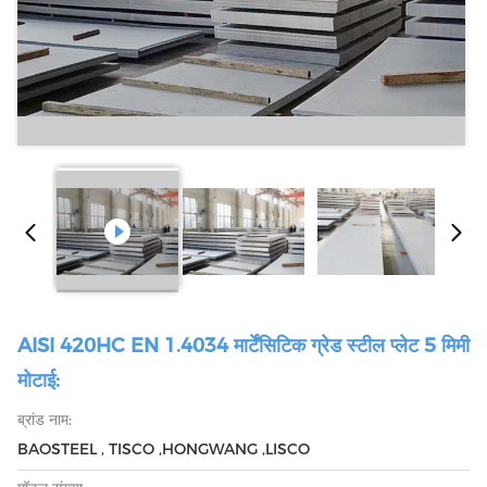
AISI 420HC EN 1.4034 मार्टेंसिटिक ग्रेड स्टील प्लेट 5 मिमी
मोटाई:
ब्रांड नाम:
BAOSTEEL , TISCO ,HONGWANG ,LISCO