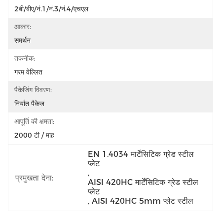
2बी/बीए/नं.1/नं.3/नं.4/एचएल
आकार:
समर्थन
तकनीक:
गरम वेल्लित
पैकेजिंग विवरण:
निर्यात पैकेज
आपूर्ति की क्षमता:
2000 टी / माह
EN 1.4034 मार्टेंसिटिक ग्रेड स्टील 
प्लेट
, 
प्रमुखता देना:
AISI 420HC मार्टेंसिटिक ग्रेड स्टील 
प्लेट
, 
AISI 420HC 5mm प्लेट स्टील