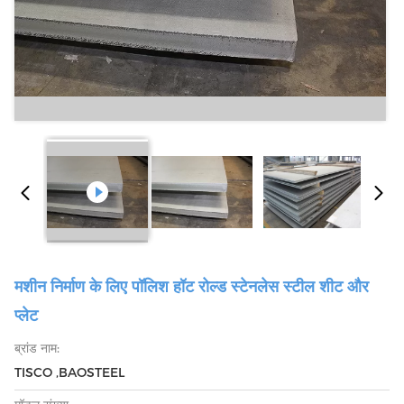
मशीन निर्माण के लिए पॉलिश हॉट रोल्ड स्टेनलेस स्टील शीट और
प्लेट
ब्रांड नाम:
TISCO ,BAOSTEEL