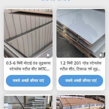
0.3-6 मिमी मोटाई ठंड लुढ़काया
1.2 मिमी 201 ग्रेड स्टेनलेस
स्टेनलेस स्टील शीट MTC,
स्टील शीट, टिकाऊ गर्म लुढ़का
आईएसओ प्रमाणन
हुआ स्टील प्लेट स्टेनलेस स्टील
सबसे अच्छी कीमत पाएं
सबसे अच्छी कीमत पाएं
प्लेट खरीदें