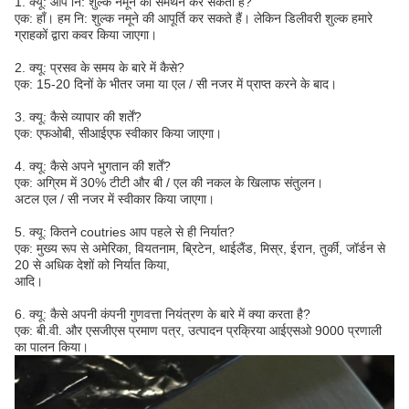
1. क्यू: आप नि: शुल्क नमूने का समर्थन कर सकता है?
एक: हाँ। हम नि: शुल्क नमूने की आपूर्ति कर सकते हैं। लेकिन डिलीवरी शुल्क हमारे
ग्राहकों द्वारा कवर किया जाएगा।
2. क्यू: प्रसव के समय के बारे में कैसे?
एक: 15-20 दिनों के भीतर जमा या एल / सी नजर में प्राप्त करने के बाद।
3. क्यू: कैसे व्यापार की शर्तें?
एक: एफओबी, सीआईएफ स्वीकार किया जाएगा।
4. क्यू: कैसे अपने भुगतान की शर्तें?
एक: अग्रिम में 30% टीटी और बी / एल की नकल के खिलाफ संतुलन।
अटल एल / सी नजर में स्वीकार किया जाएगा।
5. क्यू: कितने coutries आप पहले से ही निर्यात?
एक: मुख्य रूप से अमेरिका, वियतनाम, ब्रिटेन, थाईलैंड, मिस्र, ईरान, तुर्की, जॉर्डन से
20 से अधिक देशों को निर्यात किया,
आदि।
6. क्यू: कैसे अपनी कंपनी गुणवत्ता नियंत्रण के बारे में क्या करता है?
एक: बी.वी. और एसजीएस प्रमाण पत्र, उत्पादन प्रक्रिया आईएसओ 9000 प्रणाली
का पालन किया।