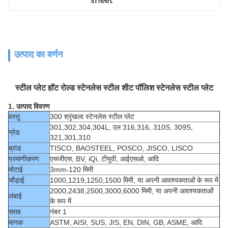
sheet
उत्पाद का वर्णन
स्टील प्लेट हॉट रोल्ड स्टेनलेस स्टील शीट पॉलिश स्टेनलेस स्टील प्लेट
1. उत्पाद विवरण
वस्तु
300 श्रृंखला स्टेनलेस स्टील प्लेट
301,302,304,304L, एल 316,316, 310S, 309S,
ग्रेड
321,301,310
ब्रांड
TISCO, BAOSTEEL, POSCO, JISCO, LISCO
प्रमाणीकरण
एसजीएस, BV, iQi, टीयूवी, आईएसओ, आदि
मोटाई
3mm-120 मिमी
चौड़ाई
1000,1219,1250,1500 मिमी, या अपनी आवश्यकताओं के रूप में
2000,2438,2500,3000,6000 मिमी, या अपनी आवश्यकताओं
लंबाई
के रूप में
सतह
नंबर 1
मानक
ASTM, AISI, SUS, JIS, EN, DIN, GB, ASME, आदि