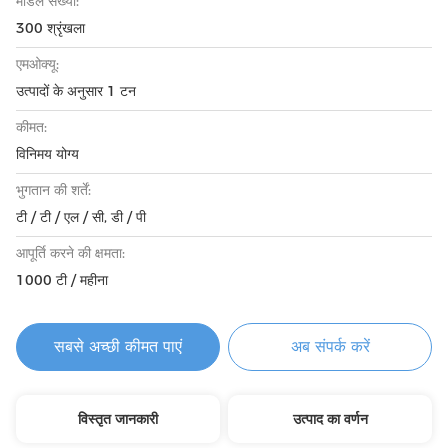
मॉडल संख्या:
300 श्रृंखला
एमओक्यू:
उत्पादों के अनुसार 1 टन
कीमत:
विनिमय योग्य
भुगतान की शर्तें:
टी / टी / एल / सी, डी / पी
आपूर्ति करने की क्षमता:
1000 टी / महीना
सबसे अच्छी कीमत पाएं
अब संपर्क करें
विस्तृत जानकारी
उत्पाद का वर्णन