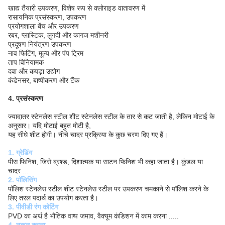
खाद्य तैयारी उपकरण, विशेष रूप से क्लोराइड वातावरण में
रासायनिक प्रसंस्करण, उपकरण
प्रयोगशाला बेंच और उपकरण
रबर, प्लास्टिक, लुगदी और कागज मशीनरी
प्रदूषण नियंत्रण उपकरण
नाव फिटिंग, मूल्य और पंप ट्रिम
ताप विनियामक
दवा और कपड़ा उद्योग
कंडेनसर, बाष्पीकरण और टैंक
4. प्रसंस्करण
ज्यादातर स्टेनलेस स्टील शीट स्टेनलेस स्टील के तार से कट जाती है, लेकिन मोटाई के
अनुसार। यदि मोटाई बहुत मोटी है,
यह सीधे शीट होगी।
नीचे चादर प्रक्रिया के कुछ चरण दिए गए हैं।
1. ग्रेडिंग
पीस फिनिश, जिसे ब्रश्ड, दिशात्मक या साटन फिनिश भी कहा जाता है।
कुंडल या
चादर ...
2. पॉलिसिंग
पॉलिश स्टेनलेस स्टील शीट स्टेनलेस स्टील पर उपकरण चमकाने से पॉलिश करने के
लिए तरल पदार्थ का उपयोग करता है।
3. पीवीडी रंग कोटिंग
PVD का अर्थ है भौतिक वाष्प जमाव, वैक्यूम कंडिशन में काम करना .....