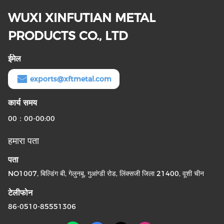
WUXI XINFUTIAN METAL
PRODUCTS CO., LTD
ईमेल
exports@xftmetal.com
कार्य समय
00：00-00:00
हमारा पता
पता
NO1007, बिल्डिंग बी, गेलुनबू, गुआंग्डी रोड, लिंक्सजी जिला 21400, वूशी चीन
टेलीफोन
86-0510-85551306